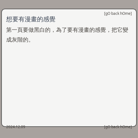
[
gO back hOme
]
想要有漫畫的感覺
第一頁要做黑白的，為了要有漫畫的感覺，把它變
成灰階的。
2024.12.09
[
gO back hOme
]