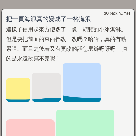
[
gO back hOme
]
把一頁海浪真的變成了一格海浪
這樣子使用起來方便多了，像一顆顆的小冰淇淋。
但是要把前面的東西都改一改嗎？哈哈，真的有點
累哩。而且之後若又有更改的話怎麼辦呀呀呀。 真
的是永遠改寫不完呢！